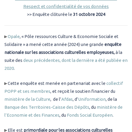
Respect et confidentialité de vos données
>> Enquête clôturée le
31 octobre 2024
▹
Opale
, « Pôle ressources Culture & Economie Sociale et
Solidaire » a mené cette année (2024) une grande
enquête
nationale sur les associations culturelles employeuses,
à la
suite des
deux précédentes, dont la dernière a été publiée en
2020
.
▹
Cette enquête est menée en partenariat avec le
collectif
POPP et ses membres
, et reçoit le soutien financier du
ministère de la Culture
, de l’
Afdas
, d’
Uniformation
, de la
Banque des Territoires-Caisse des Dépôts
, du
ministère de
l’Economie et des Finances
, du
Fonds Social Européen
.
▹
Elle est
primordiale pour les associations culturelles