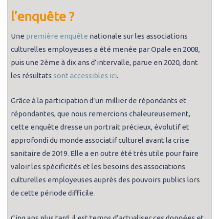
l’enquête ?
Une
première enquête
nationale sur les associations
culturelles employeuses a été menée par Opale en 2008,
puis une 2ème à dix ans d’intervalle, parue en 2020, dont
les résultats
sont accessibles ici
.
Grâce à la participation d’un millier de répondants et
répondantes, que nous remercions chaleureusement,
cette enquête dresse un portrait précieux, évolutif et
approfondi du monde associatif culturel avant la crise
sanitaire de 2019. Elle a en outre été très utile pour faire
valoir les spécificités et les besoins des associations
culturelles employeuses auprès des pouvoirs publics lors
de cette période difficile.
Cinq ans plus tard, il est temps d’actualiser ces données et